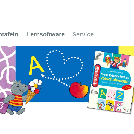
ntafeln
Lernsoftware
Service